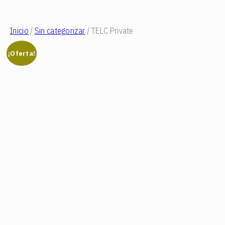
Inicio
/
Sin categorizar
/ TELC Private
¡Oferta!